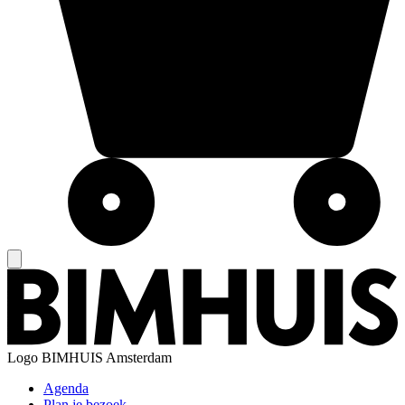
Logo
BIMHUIS Amsterdam
Agenda
Plan je bezoek