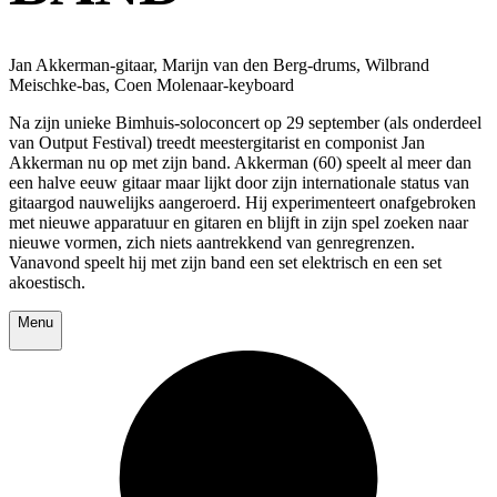
Jan Akkerman-gitaar, Marijn van den Berg-drums, Wilbrand
Meischke-bas, Coen Molenaar-keyboard
Na zijn unieke Bimhuis-soloconcert op 29 september (als onderdeel
van Output Festival) treedt meestergitarist en componist Jan
Akkerman nu op met zijn band. Akkerman (60) speelt al meer dan
een halve eeuw gitaar maar lijkt door zijn internationale status van
gitaargod nauwelijks aangeroerd. Hij experimenteert onafgebroken
met nieuwe apparatuur en gitaren en blijft in zijn spel zoeken naar
nieuwe vormen, zich niets aantrekkend van genregrenzen.
Vanavond speelt hij met zijn band een set elektrisch en een set
akoestisch.
Menu