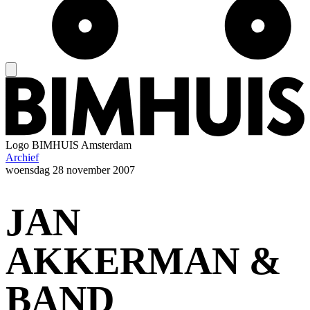
Logo
BIMHUIS Amsterdam
Archief
woensdag
28 november 2007
JAN
AKKERMAN &
BAND