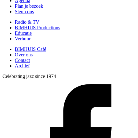
Agenda
Plan je bezoek
Steun ons
Radio & TV
BIMHUIS Productions
Educatie
Verhuur
BIMHUIS Café
Over ons
Contact
Archief
Celebrating jazz since 1974