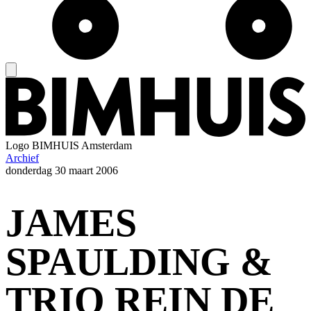
Logo
BIMHUIS Amsterdam
Archief
donderdag
30 maart 2006
JAMES
SPAULDING &
TRIO REIN DE