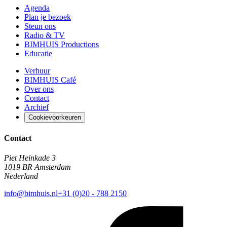
Agenda
Plan je bezoek
Steun ons
Radio & TV
BIMHUIS Productions
Educatie
Verhuur
BIMHUIS Café
Over ons
Contact
Archief
Cookievoorkeuren
Contact
Piet Heinkade 3
1019 BR Amsterdam
Nederland
info@bimhuis.nl
+31 (0)20 - 788 2150