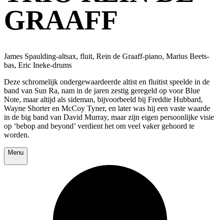
GRAAFF
James Spaulding-altsax, fluit, Rein de Graaff-piano, Marius Beets-
bas, Eric Ineke-drums
Deze schromelijk ondergewaardeerde altist en fluitist speelde in de
band van Sun Ra, nam in de jaren zestig geregeld op voor Blue
Note, maar altijd als sideman, bijvoorbeeld bij Freddie Hubbard,
Wayne Shorter en McCoy Tyner, en later was hij een vaste waarde
in de big band van David Murray, maar zijn eigen persoonlijke visie
op ‘bebop and beyond’ verdient het om veel vaker gehoord te
worden.
Menu