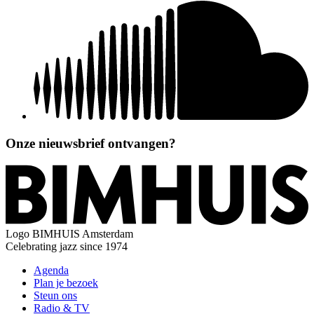
Onze nieuwsbrief ontvangen?
Logo
BIMHUIS Amsterdam
Celebrating jazz since 1974
Agenda
Plan je bezoek
Steun ons
Radio & TV