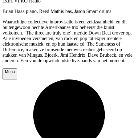
i.s.m. VPRO Radio
Brian Haas-piano, Reed Mathis-bas, Jason Smart-drums
Waarachtige collectieve improvisatie is een zeldzaamheid, en dit
buitengewoon hechte Amerikaanse trio beheerst die kunst
volkomen. ‘The three are truly one’, merkte Down Beat erover op.
Alle invloeden versmelten, van rock en pop tot experimentele
elektronische muziek, en op hun laatste cd, The Sameness of
Difference, maken ze bruisende nieuwe creaties gebaseerd op
stukken van Mingus, Bjoerk, Jimi Hendrix, Dave Brubeck, en vele
anderen. Een van de opwindendste live-bands van het moment.
Menu