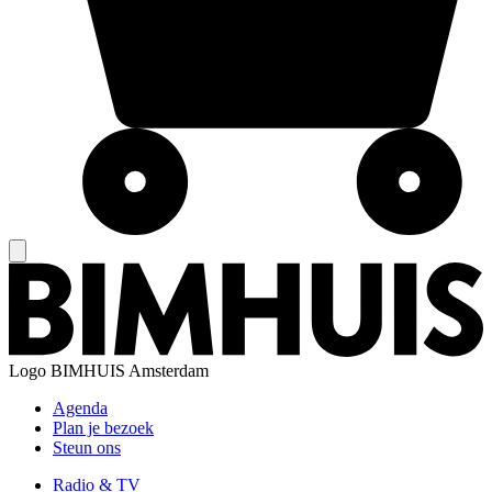
Logo
BIMHUIS Amsterdam
Agenda
Plan je bezoek
Steun ons
Radio & TV