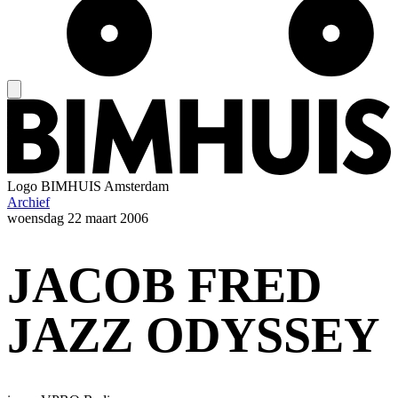
Logo
BIMHUIS Amsterdam
Archief
woensdag
22 maart 2006
JACOB FRED
JAZZ ODYSSEY