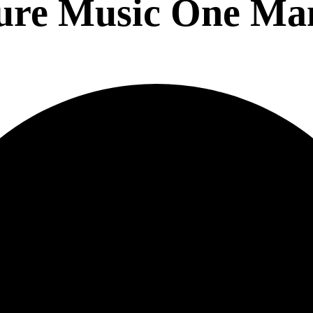
ture Music One M