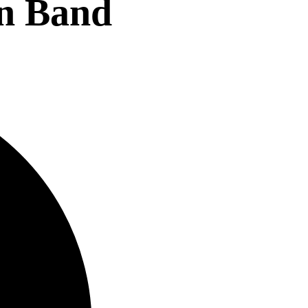
an Band