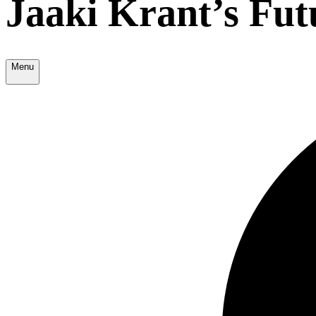
Jaaki Krant’s Fu
Menu