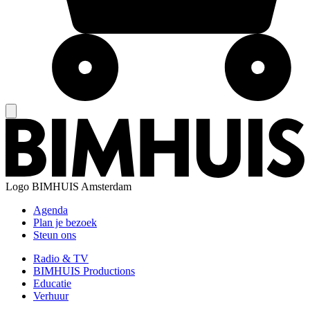
Logo
BIMHUIS Amsterdam
Agenda
Plan je bezoek
Steun ons
Radio & TV
BIMHUIS Productions
Educatie
Verhuur