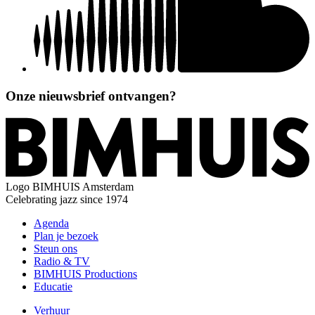
Onze nieuwsbrief ontvangen?
Logo
BIMHUIS Amsterdam
Celebrating jazz since 1974
Agenda
Plan je bezoek
Steun ons
Radio & TV
BIMHUIS Productions
Educatie
Verhuur