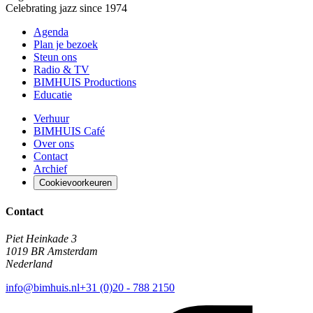
Celebrating jazz since 1974
Agenda
Plan je bezoek
Steun ons
Radio & TV
BIMHUIS Productions
Educatie
Verhuur
BIMHUIS Café
Over ons
Contact
Archief
Cookievoorkeuren
Contact
Piet Heinkade 3
1019 BR Amsterdam
Nederland
info@bimhuis.nl
+31 (0)20 - 788 2150