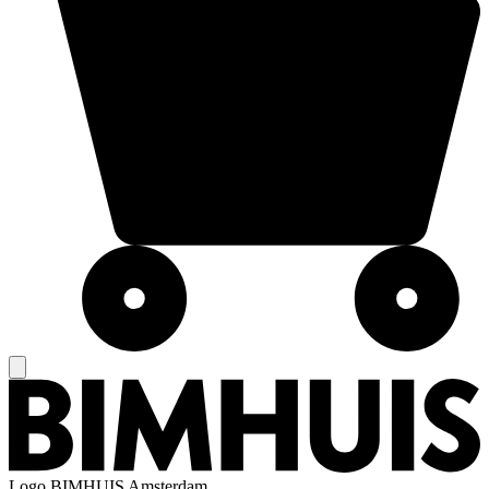
Logo
BIMHUIS Amsterdam