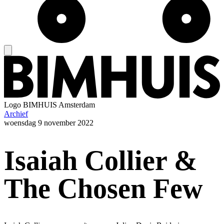
Logo
BIMHUIS Amsterdam
Archief
woensdag
9 november 2022
Isaiah Collier &
The Chosen Few