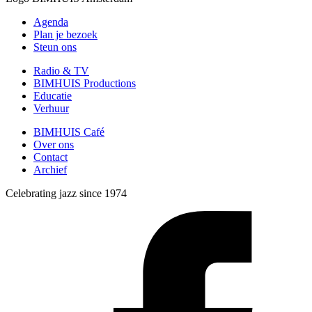
Agenda
Plan je bezoek
Steun ons
Radio & TV
BIMHUIS Productions
Educatie
Verhuur
BIMHUIS Café
Over ons
Contact
Archief
Celebrating jazz since 1974