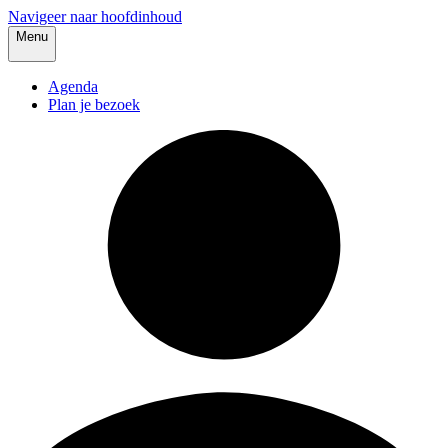
Navigeer naar hoofdinhoud
Menu
Agenda
Plan je bezoek