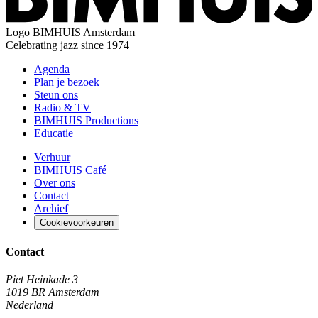
Logo
BIMHUIS Amsterdam
Celebrating jazz since 1974
Agenda
Plan je bezoek
Steun ons
Radio & TV
BIMHUIS Productions
Educatie
Verhuur
BIMHUIS Café
Over ons
Contact
Archief
Cookievoorkeuren
Contact
Piet Heinkade 3
1019 BR Amsterdam
Nederland