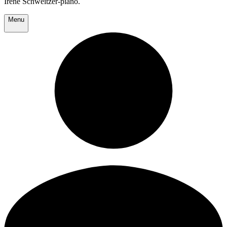
Irene Schweitzer-piano.
Menu