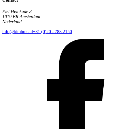
Contact
Piet Heinkade 3
1019 BR Amsterdam
Nederland
info@bimhuis.nl
+31 (0)20 - 788 2150