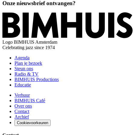
Onze nieuwsbrief ontvangen?
Logo
BIMHUIS Amsterdam
Celebrating jazz since 1974
Agenda
Plan je bezoek
Steun ons
Radio & TV
BIMHUIS Productions
Educatie
Verhuur
BIMHUIS Café
Over ons
Contact
Archief
Cookievoorkeuren