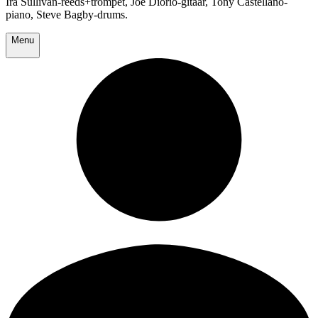
Ira Sullivan-reeds+trompet, Joe Diorio-gitaar, Tony Castellano-
piano, Steve Bagby-drums.
Menu