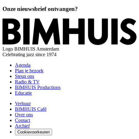
Onze nieuwsbrief ontvangen?
Logo
BIMHUIS Amsterdam
Celebrating jazz since 1974
Agenda
Plan je bezoek
Steun ons
Radio & TV
BIMHUIS Productions
Educatie
Verhuur
BIMHUIS Café
Over ons
Contact
Archief
Cookievoorkeuren