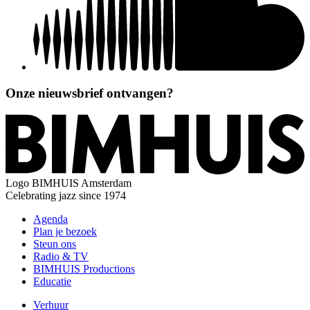
Onze nieuwsbrief ontvangen?
Logo
BIMHUIS Amsterdam
Celebrating jazz since 1974
Agenda
Plan je bezoek
Steun ons
Radio & TV
BIMHUIS Productions
Educatie
Verhuur