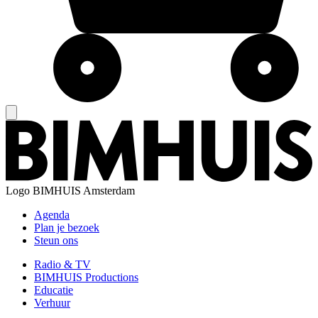
Logo
BIMHUIS Amsterdam
Agenda
Plan je bezoek
Steun ons
Radio & TV
BIMHUIS Productions
Educatie
Verhuur