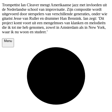
Trompettist Ian Cleaver mengt Amerikaanse jazz met invloeden uit
de Nederlandse school van improvisatie. Zijn compositie wordt
uitgevoerd door sterspelers van verschillende generaties, onder wie
gitarist Jesse van Ruller en drummer Han Bennink. Ian zegt: ‘Dit
project komt voort uit een mengelmoes van klanken en melodieën
die ik tot me heb genomen, zowel in Amsterdam als in New York,
waar ik nu woon en studeer.’
Menu