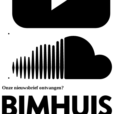
Onze nieuwsbrief ontvangen?