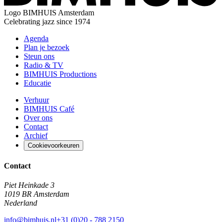
Logo
BIMHUIS Amsterdam
Celebrating jazz since 1974
Agenda
Plan je bezoek
Steun ons
Radio & TV
BIMHUIS Productions
Educatie
Verhuur
BIMHUIS Café
Over ons
Contact
Archief
Cookievoorkeuren
Contact
Piet Heinkade 3
1019 BR Amsterdam
Nederland
info@bimhuis.nl
+31 (0)20 - 788 2150