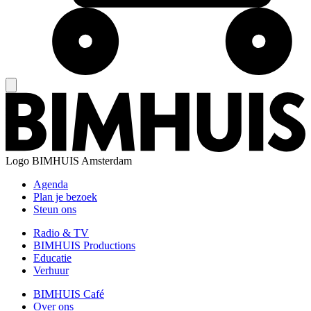
Logo
BIMHUIS Amsterdam
Agenda
Plan je bezoek
Steun ons
Radio & TV
BIMHUIS Productions
Educatie
Verhuur
BIMHUIS Café
Over ons