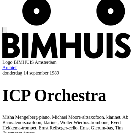
Logo
BIMHUIS Amsterdam
Archief
donderdag
14 september 1989
ICP Orchestra
Misha Mengelberg-piano, Michael Moore-altsaxofoon, klarinet, Ab
Baars-tenorsaxofoon, klarinet, Wolter Wierbos-trombone, Evert
Hekkema-trompet, Ernst Reijseger-cello, Ernst Glerum-bas, Tim