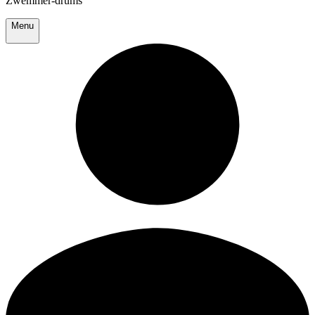
Zwemmer-drums
Menu