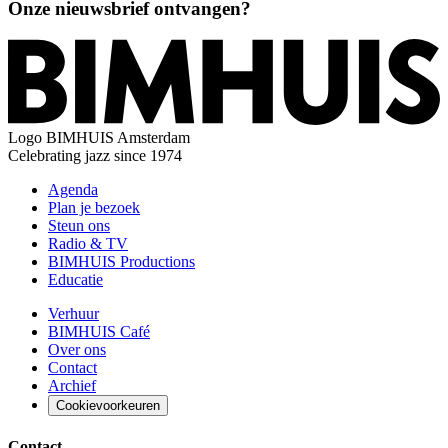
Onze nieuwsbrief ontvangen?
Logo
BIMHUIS Amsterdam
Celebrating jazz since 1974
Agenda
Plan je bezoek
Steun ons
Radio & TV
BIMHUIS Productions
Educatie
Verhuur
BIMHUIS Café
Over ons
Contact
Archief
Cookievoorkeuren
Contact