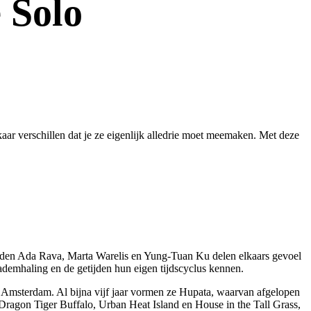
 Solo
aar verschillen dat je ze eigenlijk alledrie moet meemaken. Met deze
dleden Ada Rava, Marta Warelis en Yung-Tuan Ku delen elkaars gevoel
 ademhaling en de getijden hun eigen tijdscyclus kennen.
 Amsterdam. Al bijna vijf jaar vormen ze Hupata, waarvan afgelopen
 Dragon Tiger Buffalo, Urban Heat Island en House in the Tall Grass,