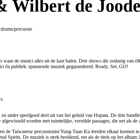
 Wilbert de Joode
 drums/percussie
waar de musici alles uit de kast halen. Drie shows die zodanig van elk
ici én publiek: spannende muziek gegarandeerd. Ready. Set. GO!
s.
en en ander speelgoed deel uit van het geluid van Hupata. De drie ban
afgewisseld worden met ruimtelijke, verstilde passages, die net als de
 en de Taiwanese percussionist Yung-Tuan Ku leerden elkaar kennen in
l Spirits. De muziek is sterk beeldend, net als de titels op het album: