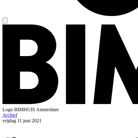
Logo
BIMHUIS Amsterdam
Archief
vrijdag
11 juni 2021