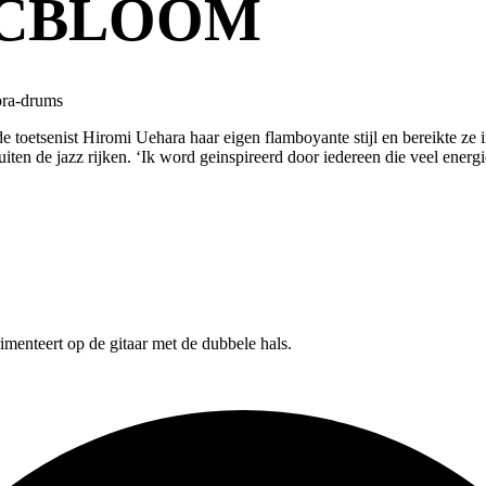
ICBLOOM
ora-drums
 toetsenist Hiromi Uehara haar eigen flamboyante stijl en bereikte ze i
en de jazz rijken. ‘Ik word geinspireerd door iedereen die veel energi
rimenteert op de gitaar met de dubbele hals.