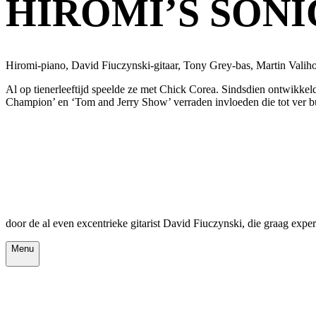
HIROMI’S SON
Hiromi-piano, David Fiuczynski-gitaar, Tony Grey-bas, Martin Valih
Al op tienerleeftijd speelde ze met Chick Corea. Sindsdien ontwikkelde
Champion’ en ‘Tom and Jerry Show’ verraden invloeden die tot ver buit
door de al even excentrieke gitarist David Fiuczynski, die graag expe
Menu