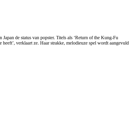
n Japan de status van popster. Titels als ‘Return of the Kung-Fu
e heeft’, verklaart ze. Haar strakke, melodieuze spel wordt aangevuld