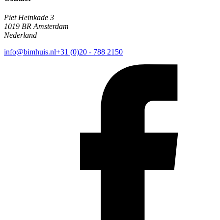
Piet Heinkade 3
1019 BR Amsterdam
Nederland
info@bimhuis.nl
+31 (0)20 - 788 2150