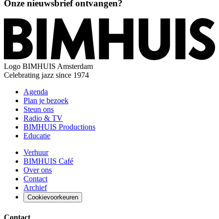
Onze nieuwsbrief ontvangen?
Logo
BIMHUIS Amsterdam
Celebrating jazz since 1974
Agenda
Plan je bezoek
Steun ons
Radio & TV
BIMHUIS Productions
Educatie
Verhuur
BIMHUIS Café
Over ons
Contact
Archief
Cookievoorkeuren
Contact