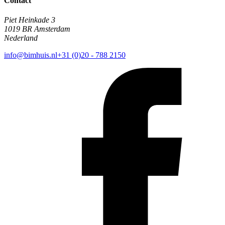
Contact
Piet Heinkade 3
1019 BR Amsterdam
Nederland
info@bimhuis.nl
+31 (0)20 - 788 2150