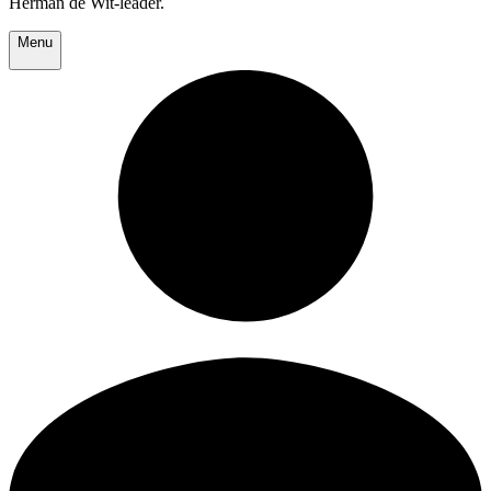
Herman de Wit-leader.
Menu