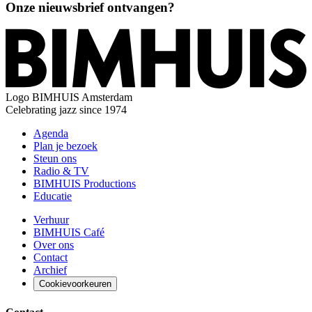
Onze nieuwsbrief ontvangen?
Logo
BIMHUIS Amsterdam
Celebrating jazz since 1974
Agenda
Plan je bezoek
Steun ons
Radio & TV
BIMHUIS Productions
Educatie
Verhuur
BIMHUIS Café
Over ons
Contact
Archief
Cookievoorkeuren