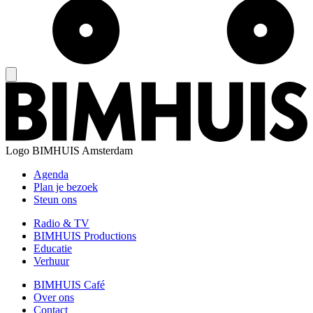
Logo
BIMHUIS Amsterdam
Agenda
Plan je bezoek
Steun ons
Radio & TV
BIMHUIS Productions
Educatie
Verhuur
BIMHUIS Café
Over ons
Contact