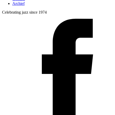
Archief
Celebrating jazz since 1974