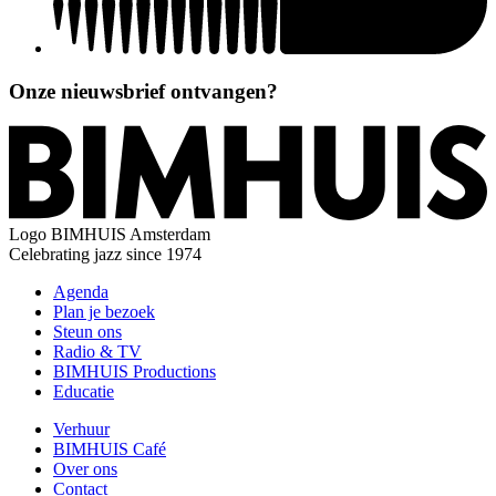
Onze nieuwsbrief ontvangen?
Logo
BIMHUIS Amsterdam
Celebrating jazz since 1974
Agenda
Plan je bezoek
Steun ons
Radio & TV
BIMHUIS Productions
Educatie
Verhuur
BIMHUIS Café
Over ons
Contact