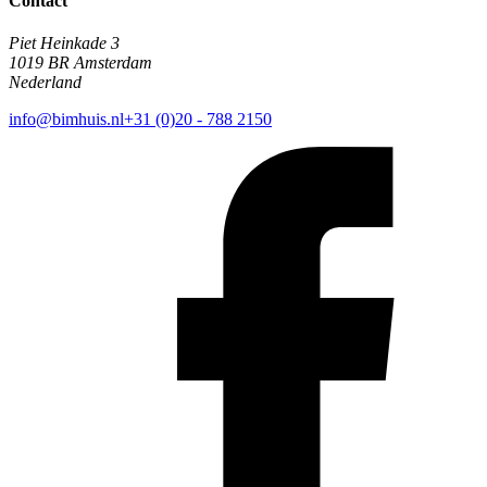
Contact
Piet Heinkade 3
1019 BR Amsterdam
Nederland
info@bimhuis.nl
+31 (0)20 - 788 2150