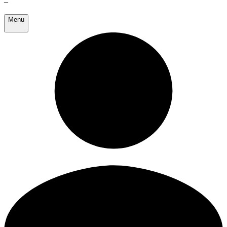
–
Menu