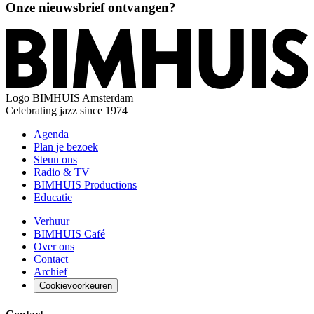
Onze nieuwsbrief ontvangen?
Logo
BIMHUIS Amsterdam
Celebrating jazz since 1974
Agenda
Plan je bezoek
Steun ons
Radio & TV
BIMHUIS Productions
Educatie
Verhuur
BIMHUIS Café
Over ons
Contact
Archief
Cookievoorkeuren