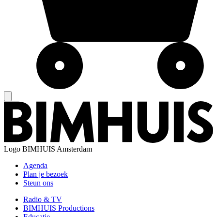
Logo
BIMHUIS Amsterdam
Agenda
Plan je bezoek
Steun ons
Radio & TV
BIMHUIS Productions
Educatie