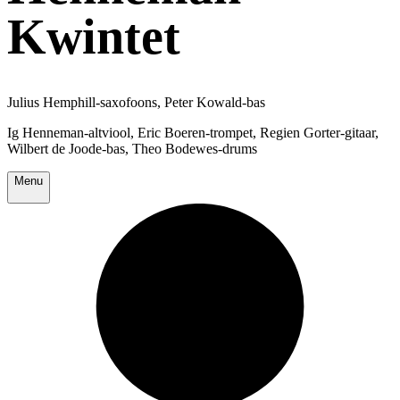
Kwintet
Julius Hemphill-saxofoons, Peter Kowald-bas
Ig Henneman-altviool, Eric Boeren-trompet, Regien Gorter-gitaar,
Wilbert de Joode-bas, Theo Bodewes-drums
Menu