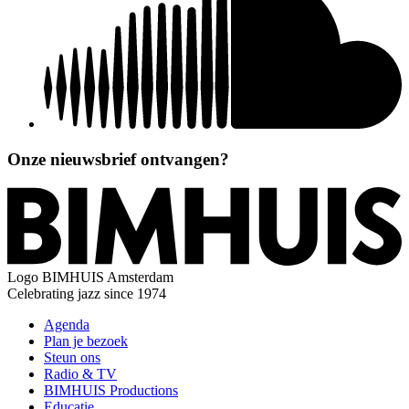
Onze nieuwsbrief ontvangen?
Logo
BIMHUIS Amsterdam
Celebrating jazz since 1974
Agenda
Plan je bezoek
Steun ons
Radio & TV
BIMHUIS Productions
Educatie