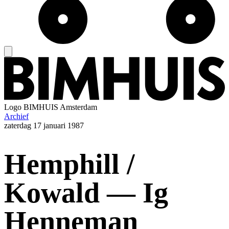
Logo
BIMHUIS Amsterdam
Archief
zaterdag
17 januari 1987
Hemphill /
Kowald — Ig
Henneman