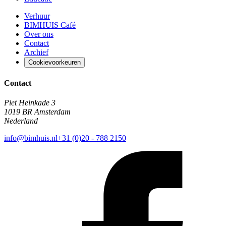
Verhuur
BIMHUIS Café
Over ons
Contact
Archief
Cookievoorkeuren
Contact
Piet Heinkade 3
1019 BR Amsterdam
Nederland
info@bimhuis.nl
+31 (0)20 - 788 2150