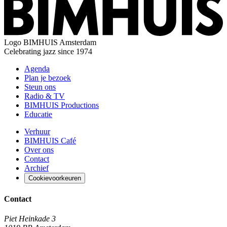
Logo
BIMHUIS Amsterdam
Celebrating jazz since 1974
Agenda
Plan je bezoek
Steun ons
Radio & TV
BIMHUIS Productions
Educatie
Verhuur
BIMHUIS Café
Over ons
Contact
Archief
Cookievoorkeuren
Contact
Piet Heinkade 3