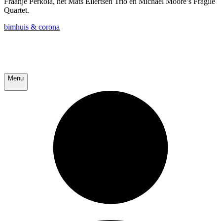
Fraanje Perkola, het Mats Eilertsen Trio en Michael Moore’s Fragile
Quartet.
bimhuis & corona
Menu