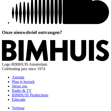
Onze nieuwsbrief ontvangen?
Logo
BIMHUIS Amsterdam
Celebrating jazz since 1974
Agenda
Plan je bezoek
Steun ons
Radio & TV
BIMHUIS Productions
Educatie
Verhuur