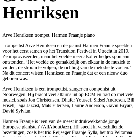
Henriksen
Arve Henriksen trompet, Harmen Fraanje piano
Trompettist Arve Henriksen en de pianist Harmen Fraanje speelden
voor het eerst samen op het Transition Festival in Utrecht in 2019.
Ze improviseerden, maar het voelde meer alsof er liedjes spontaan
ontstonden. ‘Het voelde zo gemakkelijk om elkaar in de muziek te
vinden, de stroom te volgen, de richting van de melodie te voelen.’
Na dit concert wisten Henriksen en Fraanje dat er een nieuw duo
geboren was.
Arve Henriksen is een trompettist, zanger en componist uit
Noorwegen. Hij bracht veel albums uit op ECM en trad op met vele
musici, zoals Jon Christensen, Dhafer Youssef, Sidsel Andresen, Bill
Frisell, Jaga Jazzist, Mats Eilertsen, Laurie Anderson, Gavin Bryars,
David Sylvian.
Harmen Fraanje is ‘een van de meest indrukwekkende jonge
Europese pianisten’ (AllAboutJazz). Hij speelt in verschillende
bezettingen, zoals het trio Reijseger Fraanje Sylla, het trio Peltomaa