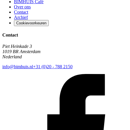
BIMHUIS Café
Over ons
Contact
Archief
Cookievoorkeuren
Contact
Piet Heinkade 3
1019 BR Amsterdam
Nederland
info@bimhuis.nl
+31 (0)20 - 788 2150