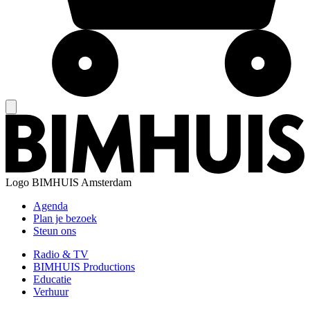
Logo
BIMHUIS Amsterdam
Agenda
Plan je bezoek
Steun ons
Radio & TV
BIMHUIS Productions
Educatie
Verhuur