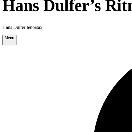
Hans Dulfer’s Ri
Hans Dulfer-tenorsax.
Menu