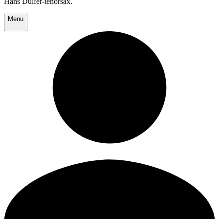
Hans Dulfer-tenorsax.
Menu