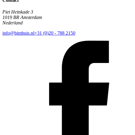
Contact
Piet Heinkade 3
1019 BR Amsterdam
Nederland
info@bimhuis.nl
+31 (0)20 - 788 2150