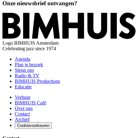
Onze nieuwsbrief ontvangen?
Logo
BIMHUIS Amsterdam
Celebrating jazz since 1974
Agenda
Plan je bezoek
Steun ons
Radio & TV
BIMHUIS Productions
Educatie
Verhuur
BIMHUIS Café
Over ons
Contact
Archief
Cookievoorkeuren