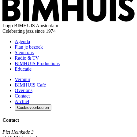
Logo
BIMHUIS Amsterdam
Celebrating jazz since 1974
Agenda
Plan je bezoek
Steun ons
Radio & TV
BIMHUIS Productions
Educatie
Verhuur
BIMHUIS Café
Over ons
Contact
Archief
Cookievoorkeuren
Contact
Piet Heinkade 3