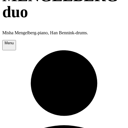
duo
Misha Mengelberg-piano, Han Bennink-drums.
Menu