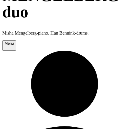
duo
Misha Mengelberg-piano, Han Bennink-drums.
Menu