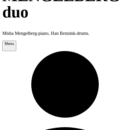
duo
Misha Mengelberg-piano, Han Bennink-drums.
Menu