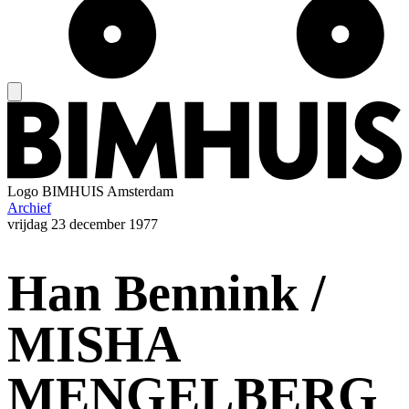
Logo
BIMHUIS Amsterdam
Archief
vrijdag
23 december 1977
Han Bennink /
MISHA
MENGELBERG