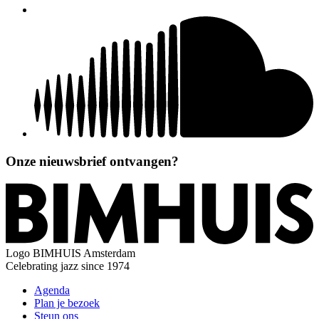
Onze nieuwsbrief ontvangen?
Logo
BIMHUIS Amsterdam
Celebrating jazz since 1974
Agenda
Plan je bezoek
Steun ons