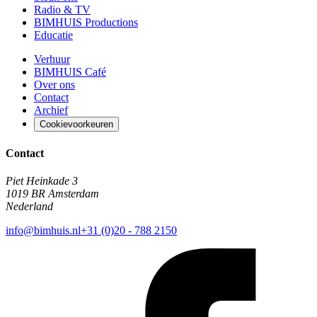
Radio & TV
BIMHUIS Productions
Educatie
Verhuur
BIMHUIS Café
Over ons
Contact
Archief
Cookievoorkeuren
Contact
Piet Heinkade 3
1019 BR Amsterdam
Nederland
info@bimhuis.nl
+31 (0)20 - 788 2150