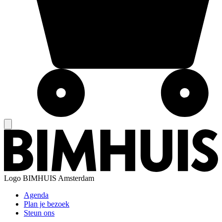
Logo
BIMHUIS Amsterdam
Agenda
Plan je bezoek
Steun ons