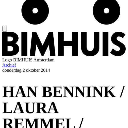
Logo
BIMHUIS Amsterdam
Archief
donderdag
2 oktober 2014
HAN BENNINK /
LAURA
REMMEL /