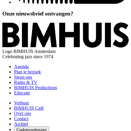
Onze nieuwsbrief ontvangen?
Logo
BIMHUIS Amsterdam
Celebrating jazz since 1974
Agenda
Plan je bezoek
Steun ons
Radio & TV
BIMHUIS Productions
Educatie
Verhuur
BIMHUIS Café
Over ons
Contact
Archief
Cookievoorkeuren