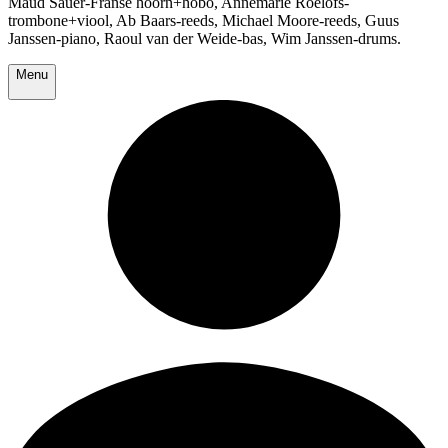
Maud Sauer-Franse hoorn+hobo, Annemarie Roelofs-
trombone+viool, Ab Baars-reeds, Michael Moore-reeds, Guus
Janssen-piano, Raoul van der Weide-bas, Wim Janssen-drums.
Menu