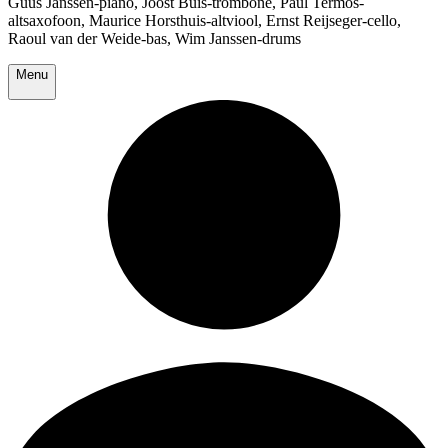
Guus Janssen-piano, Joost Buis-trombone, Paul Termos-
altsaxofoon, Maurice Horsthuis-altviool, Ernst Reijseger-cello,
Raoul van der Weide-bas, Wim Janssen-drums
Menu