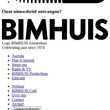
Onze nieuwsbrief ontvangen?
Logo
BIMHUIS Amsterdam
Celebrating jazz since 1974
Agenda
Plan je bezoek
Steun ons
Radio & TV
BIMHUIS Productions
Educatie
Verhuur
BIMHUIS Café
Over ons
Contact
Archief
Cookievoorkeuren