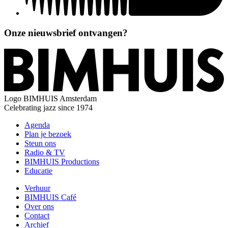
Onze nieuwsbrief ontvangen?
Logo
BIMHUIS Amsterdam
Celebrating jazz since 1974
Agenda
Plan je bezoek
Steun ons
Radio & TV
BIMHUIS Productions
Educatie
Verhuur
BIMHUIS Café
Over ons
Contact
Archief