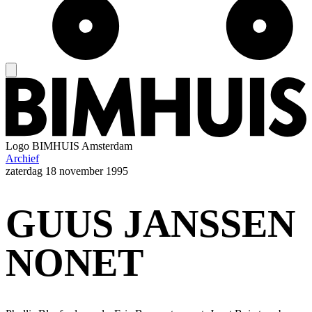
Logo
BIMHUIS Amsterdam
Archief
zaterdag
18 november 1995
GUUS JANSSEN
NONET