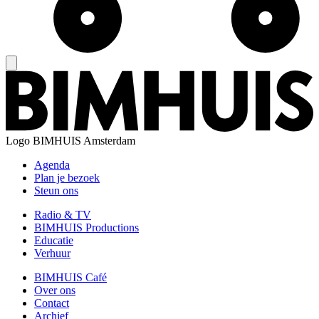
Logo
BIMHUIS Amsterdam
Agenda
Plan je bezoek
Steun ons
Radio & TV
BIMHUIS Productions
Educatie
Verhuur
BIMHUIS Café
Over ons
Contact
Archief