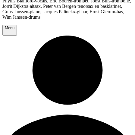
Phyllis Blanford-vocals, Eric Boeren-trompet, Joost Buis-trombone,
Jorrit Dijkstra-altsax, Peter van Bergen-tenorsax en basklarinet,
Guus Janssen-piano, Jacques Palinckx-gitaar, Ernst Glerum-bas,
Wim Janssen-drums
Menu