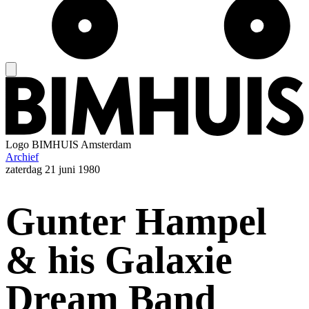
Logo
BIMHUIS Amsterdam
Archief
zaterdag
21 juni 1980
Gunter Hampel
& his Galaxie
Dream Band