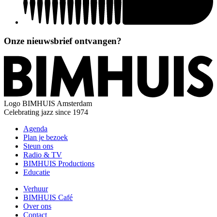
Onze nieuwsbrief ontvangen?
Logo
BIMHUIS Amsterdam
Celebrating jazz since 1974
Agenda
Plan je bezoek
Steun ons
Radio & TV
BIMHUIS Productions
Educatie
Verhuur
BIMHUIS Café
Over ons
Contact