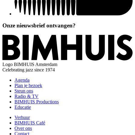
Onze nieuwsbrief ontvangen?
Logo
BIMHUIS Amsterdam
Celebrating jazz since 1974
Agenda
Plan je bezoek
Steun ons
Radio & TV
BIMHUIS Productions
Educatie
Verhuur
BIMHUIS Café
Over ons
Contact