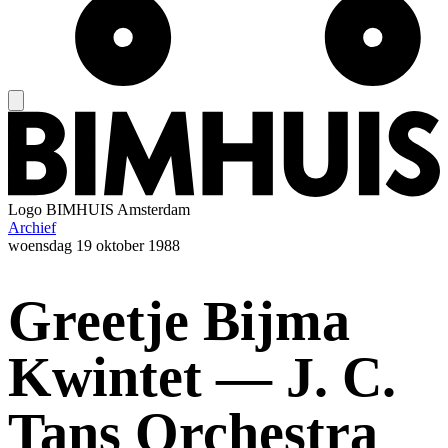
Logo
BIMHUIS Amsterdam
Archief
woensdag
19 oktober 1988
Greetje Bijma
Kwintet — J. C.
Tans Orchestra