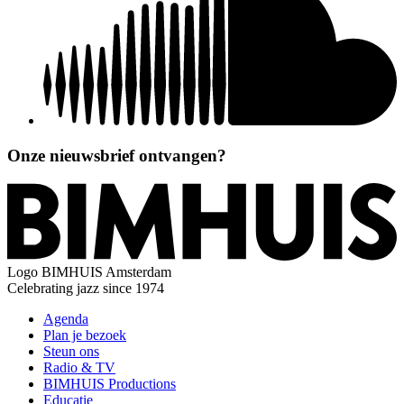
Onze nieuwsbrief ontvangen?
Logo
BIMHUIS Amsterdam
Celebrating jazz since 1974
Agenda
Plan je bezoek
Steun ons
Radio & TV
BIMHUIS Productions
Educatie