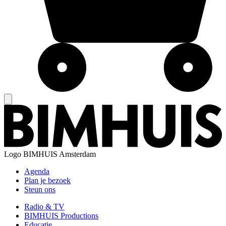
Logo
BIMHUIS Amsterdam
Agenda
Plan je bezoek
Steun ons
Radio & TV
BIMHUIS Productions
Educatie