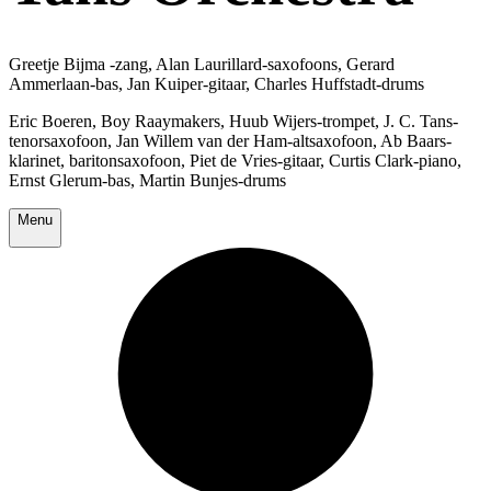
Greetje Bijma -zang, Alan Laurillard-saxofoons, Gerard
Ammerlaan-bas, Jan Kuiper-gitaar, Charles Huffstadt-drums
Eric Boeren, Boy Raaymakers, Huub Wijers-trompet, J. C. Tans-
tenorsaxofoon, Jan Willem van der Ham-altsaxofoon, Ab Baars-
klarinet, baritonsaxofoon, Piet de Vries-gitaar, Curtis Clark-piano,
Ernst Glerum-bas, Martin Bunjes-drums
Menu