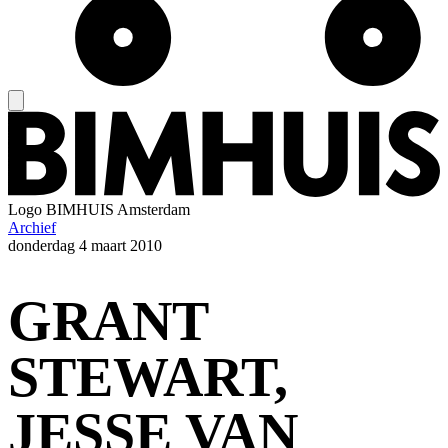
Logo
BIMHUIS Amsterdam
Archief
donderdag
4 maart 2010
GRANT
STEWART,
JESSE VAN