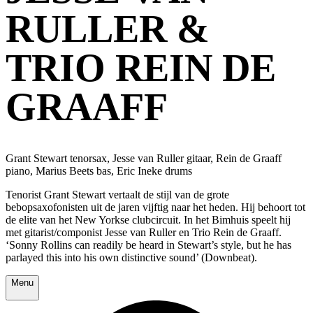
RULLER &
TRIO REIN DE
GRAAFF
Grant Stewart tenorsax, Jesse van Ruller gitaar, Rein de Graaff
piano, Marius Beets bas, Eric Ineke drums
Tenorist Grant Stewart vertaalt de stijl van de grote
bebopsaxofonisten uit de jaren vijftig naar het heden. Hij behoort tot
de elite van het New Yorkse clubcircuit. In het Bimhuis speelt hij
met gitarist/componist Jesse van Ruller en Trio Rein de Graaff.
‘Sonny Rollins can readily be heard in Stewart’s style, but he has
parlayed this into his own distinctive sound’ (Downbeat).
Menu