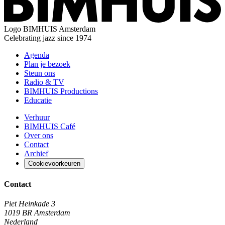
Logo
BIMHUIS Amsterdam
Celebrating jazz since 1974
Agenda
Plan je bezoek
Steun ons
Radio & TV
BIMHUIS Productions
Educatie
Verhuur
BIMHUIS Café
Over ons
Contact
Archief
Cookievoorkeuren
Contact
Piet Heinkade 3
1019 BR Amsterdam
Nederland