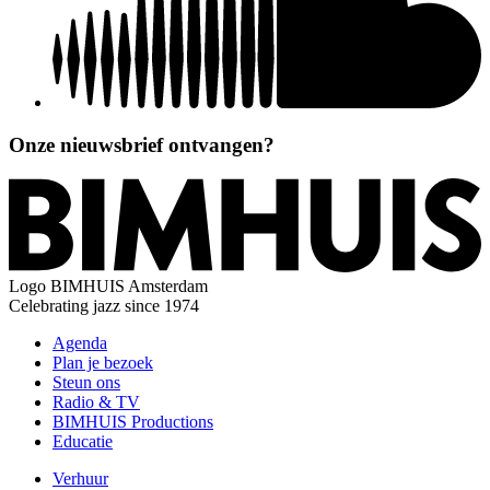
Onze nieuwsbrief ontvangen?
Logo
BIMHUIS Amsterdam
Celebrating jazz since 1974
Agenda
Plan je bezoek
Steun ons
Radio & TV
BIMHUIS Productions
Educatie
Verhuur