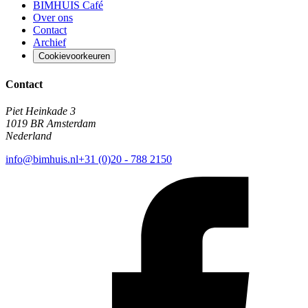
BIMHUIS Café
Over ons
Contact
Archief
Cookievoorkeuren
Contact
Piet Heinkade 3
1019 BR Amsterdam
Nederland
info@bimhuis.nl
+31 (0)20 - 788 2150