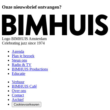
Onze nieuwsbrief ontvangen?
Logo
BIMHUIS Amsterdam
Celebrating jazz since 1974
Agenda
Plan je bezoek
Steun ons
Radio & TV
BIMHUIS Productions
Educatie
Verhuur
BIMHUIS Café
Over ons
Contact
Archief
Cookievoorkeuren