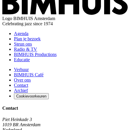
Logo
BIMHUIS Amsterdam
Celebrating jazz since 1974
Agenda
Plan je bezoek
Steun ons
Radio & TV
BIMHUIS Productions
Educatie
Verhuur
BIMHUIS Café
Over ons
Contact
Archief
Cookievoorkeuren
Contact
Piet Heinkade 3
1019 BR Amsterdam
Nederland