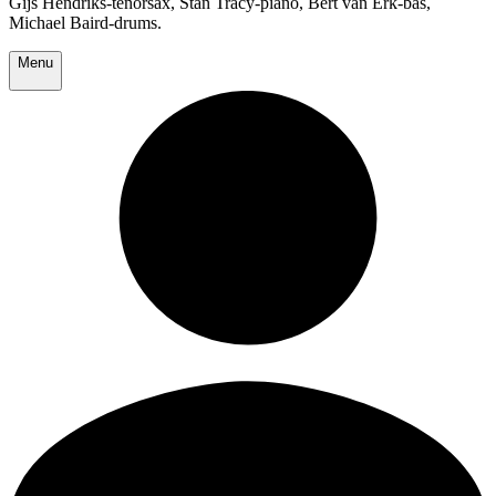
Gijs Hendriks-tenorsax, Stan Tracy-piano, Bert van Erk-bas,
Michael Baird-drums.
Menu