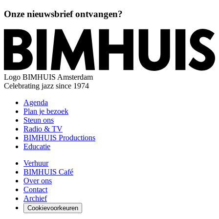
Onze nieuwsbrief ontvangen?
Logo
BIMHUIS Amsterdam
Celebrating jazz since 1974
Agenda
Plan je bezoek
Steun ons
Radio & TV
BIMHUIS Productions
Educatie
Verhuur
BIMHUIS Café
Over ons
Contact
Archief
Cookievoorkeuren