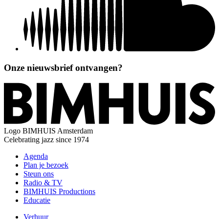
Onze nieuwsbrief ontvangen?
Logo
BIMHUIS Amsterdam
Celebrating jazz since 1974
Agenda
Plan je bezoek
Steun ons
Radio & TV
BIMHUIS Productions
Educatie
Verhuur