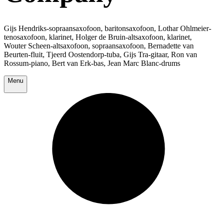
Gijs Hendriks-sopraansaxofoon, baritonsaxofoon, Lothar Ohlmeier-
tenosaxofoon, klarinet, Holger de Bruin-altsaxofoon, klarinet,
Wouter Scheen-altsaxofoon, sopraansaxofoon, Bernadette van
Beurten-fluit, Tjeerd Oostendorp-tuba, Gijs Tra-gitaar, Ron van
Rossum-piano, Bert van Erk-bas, Jean Marc Blanc-drums
Menu