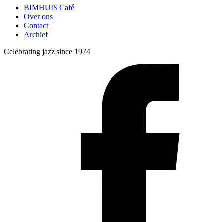
BIMHUIS Café
Over ons
Contact
Archief
Celebrating jazz since 1974