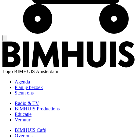
Logo
BIMHUIS Amsterdam
Agenda
Plan je bezoek
Steun ons
Radio & TV
BIMHUIS Productions
Educatie
Verhuur
BIMHUIS Café
Over ons