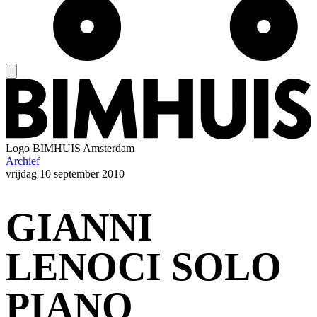
Logo
BIMHUIS Amsterdam
Archief
vrijdag
10 september 2010
GIANNI
LENOCI SOLO
PIANO