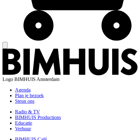
Logo
BIMHUIS Amsterdam
Agenda
Plan je bezoek
Steun ons
Radio & TV
BIMHUIS Productions
Educatie
Verhuur
BIMHUIS Café