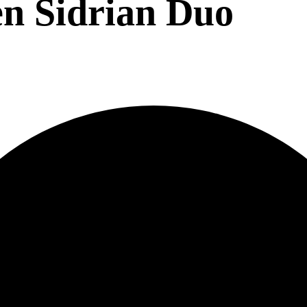
en Sidrian Duo