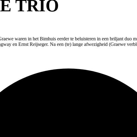
E TRIO
Graewe waren in het Bimhuis eerder te beluisteren in een briljant du
ay en Ernst Reijseger. Na een (te) lange afwezigheid (Graewe verbleef