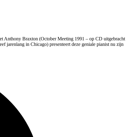
o met Anthony Braxton (October Meeting 1991 – op CD uitgebracht
 jarenlang in Chicago) presenteert deze geniale pianist nu zijn