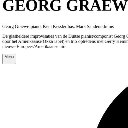
GEORG GRAEW
Georg Graewe-piano, Kent Kessler-bas, Mark Sanders-drums
De glasheldere improvisaties van de Duitse pianist/componist Georg 
door het Amerikaanse Okka-label) en trio-optredens met Gerry Hemingw
nieuwe Europees/Amerikaanse trio.
Menu