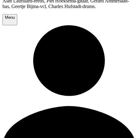
Alan Laurillard-reeds, Piet Hoeksema-gitaar, Gerard Ammerlaan-
bas, Geertje Bijma-vcl, Charles Hufstadt-drums.
Menu