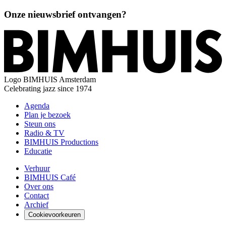
Onze nieuwsbrief ontvangen?
Logo
BIMHUIS Amsterdam
Celebrating jazz since 1974
Agenda
Plan je bezoek
Steun ons
Radio & TV
BIMHUIS Productions
Educatie
Verhuur
BIMHUIS Café
Over ons
Contact
Archief
Cookievoorkeuren