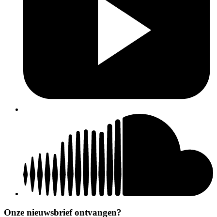
Onze nieuwsbrief ontvangen?