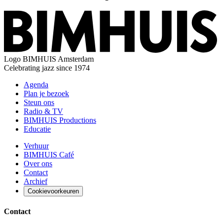
Logo
BIMHUIS Amsterdam
Celebrating jazz since 1974
Agenda
Plan je bezoek
Steun ons
Radio & TV
BIMHUIS Productions
Educatie
Verhuur
BIMHUIS Café
Over ons
Contact
Archief
Cookievoorkeuren
Contact