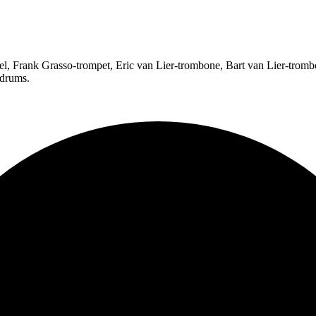
l, Frank Grasso-trompet, Eric van Lier-trombone, Bart van Lier-trom
-drums.