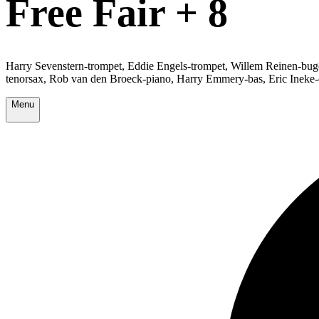
Free Fair + 8
Harry Sevenstern-trompet, Eddie Engels-trompet, Willem Reinen-buge
tenorsax, Rob van den Broeck-piano, Harry Emmery-bas, Eric Ineke
Menu