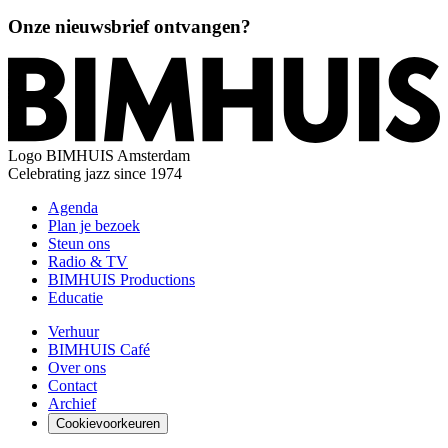
Onze nieuwsbrief ontvangen?
Logo
BIMHUIS Amsterdam
Celebrating jazz since 1974
Agenda
Plan je bezoek
Steun ons
Radio & TV
BIMHUIS Productions
Educatie
Verhuur
BIMHUIS Café
Over ons
Contact
Archief
Cookievoorkeuren