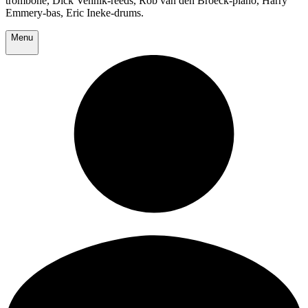
trombone, Dick Vennik-reeds, Rob van den Broeck-piano, Harry
Emmery-bas, Eric Ineke-drums.
Menu