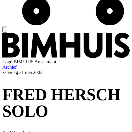
Logo
BIMHUIS Amsterdam
Archief
zaterdag
31 mei 2003
FRED HERSCH
SOLO