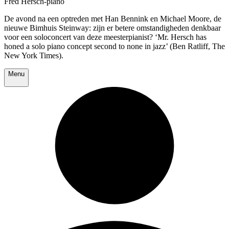
Fred Hersch-piano
De avond na een optreden met Han Bennink en Michael Moore, de
nieuwe Bimhuis Steinway: zijn er betere omstandigheden denkbaar
voor een soloconcert van deze meesterpianist? ‘Mr. Hersch has
honed a solo piano concept second to none in jazz’ (Ben Ratliff, The
New York Times).
Menu